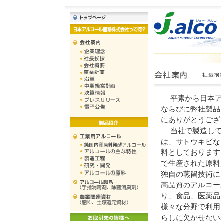
平素から日本ア
ならびに弊社製品
にありがとうござ
当社で製造して
は、サトウキビな
料としております
で生産された原料
独自の蒸留技術に
高品質のアルコー
り、食品、医薬品
様々な分野で利用
らしに欠かせない