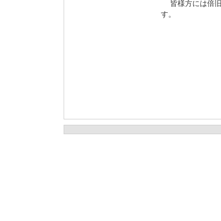
皆様方には倍旧
す。