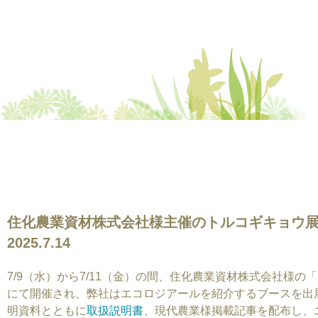
住化農業資材株式会社様主催のトルコギキョウ
2025.7.14
7/9（水）から7/11（金）の間、住化農業資材株式会社様の「S
にて開催され、弊社はエコロジアールを紹介するブースを出
明資料とともに
取扱説明書
、現代農業様掲載記事を配布し、