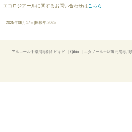
エコロジアールに関するお問い合わせは
こちら
2025年09月17日
|
掲載年:2025
アルコール手指消毒剤キビキビ
Qibio
エタノール土壌還元消毒用