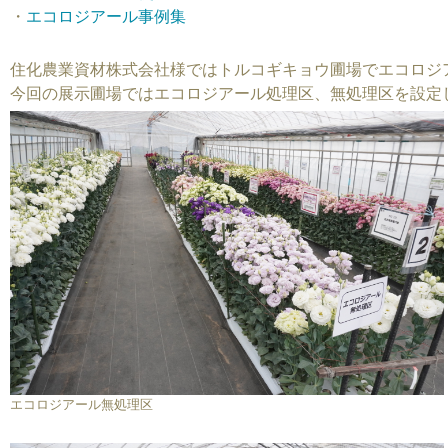
・
エコロジアール事例集
住化農業資材株式会社様ではトルコギキョウ圃場でエコロジ
今回の展示圃場ではエコロジアール処理区、無処理区を設定
エコロジアール無処理区