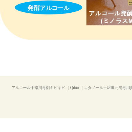
アルコール手指消毒剤キビキビ
Qibio
エタノール土壌還元消毒用