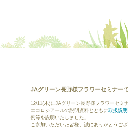
JAグリーン長野様フラワーセミナーでエ
12/11(木)にJAグリーン長野様フラワー
エコロジアールの説明資料とともに
取扱説明
例等を説明いたしました。
ご参加いただいた皆様、誠にありがとうござ