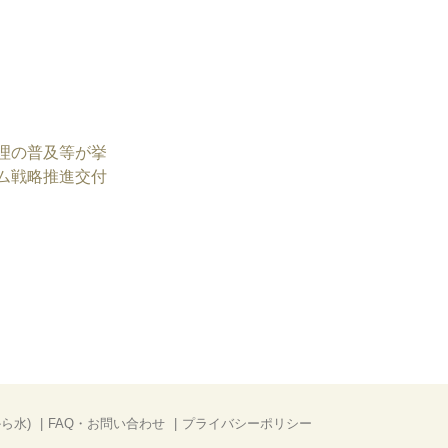
理の普及等が挙
ム戦略推進交付
ら水)
FAQ・お問い合わせ
プライバシーポリシー