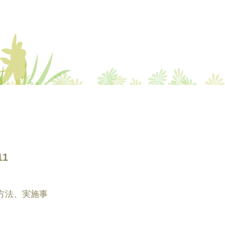
1
方法、実施事