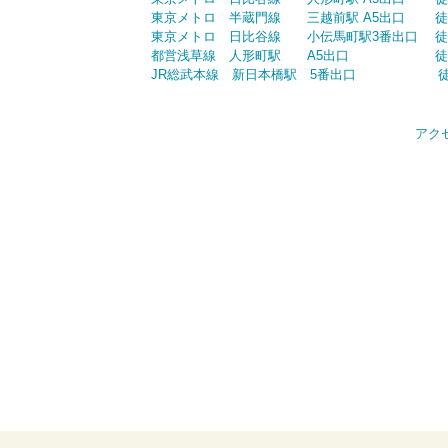
東京メトロ 半蔵門線 三越前駅 A5出口 徒
東京メトロ 日比谷線 小伝馬町駅3番出口 徒
都営浅草線 人形町駅 A5出口 徒歩
JR総武本線 新日本橋駅 5番出口 徒
アク