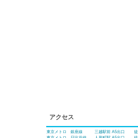
アクセス
東京メトロ 銀座線 三越駅前 A5出口 徒
東京メトロ 日比谷線 人形町駅 A5出口 徒