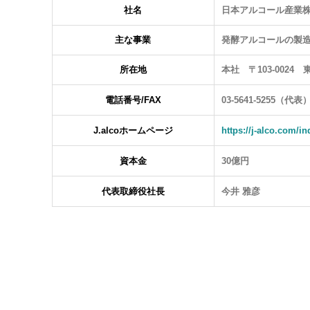
社名
日本アルコール産業株式会社 (
主な事業
発酵アルコールの製
所在地
本社 〒103-002
電話番号/FAX
03-5641-5255（代表）
J.alco
ホームページ
https://j-alco.com/i
資本金
30億円
代表取締役社長
今井 雅彦