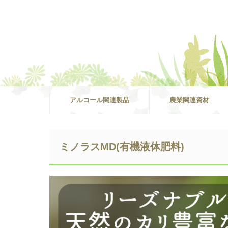
アルコール関連製品
農業関連資材
ミノラスMD(有機液体肥料)