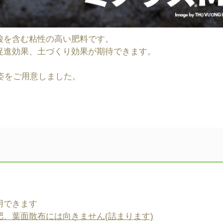
酸を含む粘性の高い肥料です。
促進効果、土づくり効果が期待できます。
荷姿をご用意しました。
用できます
、葉面散布には向きません(詰まります)