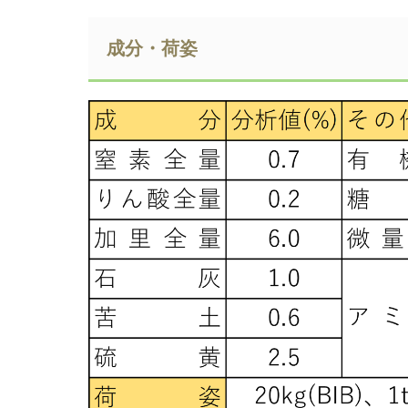
成分・荷姿