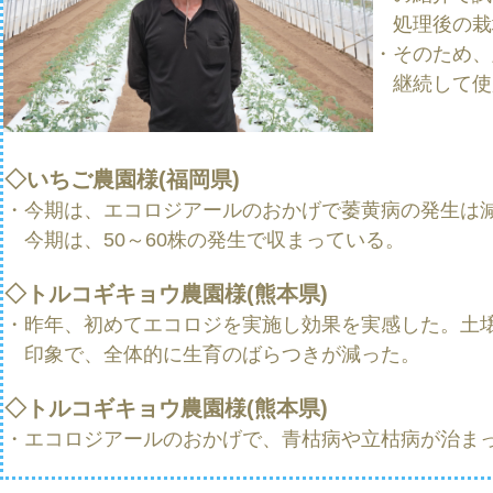
処理後の栽
・そのため、
継続して使
◇
いちご農園様(福岡県)
・今期は、エコロジアールのおかげで萎黄病の発生は減
今期は、50～60株の発生で収まっている。
◇トルコギキョウ農園様(熊本県)
・
昨年、初めてエコロジを実施し効果を実感した。土
印象で、全体的に生
育のばらつきが減った。
◇トルコギキョウ農園様(熊本県)
・エコロジアールのおかげで、青枯病や立枯病が治ま