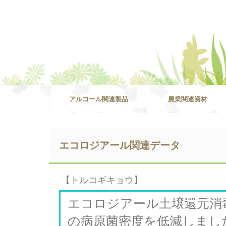
アルコール関連製品
農業関連資材
エコロジアール関連データ
【トルコギキョウ】
エコロジアール土壌還元消
の病原菌密度を低減しまし