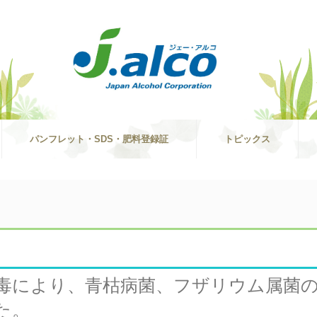
パンフレット・SDS・肥料登録証
トピックス
毒により、青枯病菌、フザリウム属菌
た。