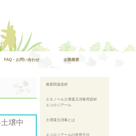
FAQ・お問い合わせ
企業概要
農業関連資材
エタノール土壌還元消毒用資材
エコロジアール
土壌還元消毒とは
の土壌中
エコロジアールの使用方法