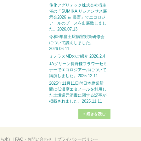
住化アグリテック株式会社様主
催の「SUMIKA リシアンサス展
示会2026 ㏌ 長野」でエコロジ
アールのブースを出展致しまし
た。2026.07.13
令和8年度土壌病害対策研修会
について説明しました。
2026.06.11
ミノラスMDのご紹介 2026.2.4
JAグリーン長野様フラワーセミ
ナーでエコロジアールについて
講演しました。2025.12.11
2025年11月11日付日本農業新
聞に低濃度エタノールを利用し
た土壌還元消毒に関する記事が
掲載されました。2025.11.11
» 続きを読む
ら水)
FAQ・お問い合わせ
プライバシーポリシー